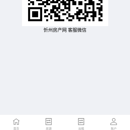
忻州房产网 客服微信
首页
房源
出租
账户