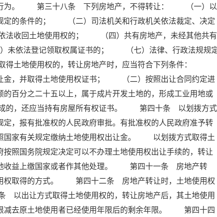
的行为。 第三十八条 下列房地产，不得转让： （一）以
条规定的条件的； （二）司法机关和行政机关依法裁定、决定
依法收回土地使用权的； （四）共有房地产，未经其他共有
）未依法登记领取权属证书的； （七）法律、行政法规规
式取得土地使用权的，转让房地产时，应当符合下列条件：
出让金，并取得土地使用权证书； （二）按照出让合同约定进
额的百分之二十五以上，属于成片开发土地的，形成工业用地或
成的，还应当持有房屋所有权证书。 第四十条 以划拨方式
规定，报有批准权的人民政府审批。有批准权的人民政府准予转
依照国家有关规定缴纳土地使用权出让金。 以划拨方式取得土
府按照国务院规定决定可以不办理土地使用权出让手续的，转让
土地收益上缴国家或者作其他处理。 第四十一条 房地产转
使用权取得的方式。 第四十二条 房地产转让时，土地使用权
条 以出让方式取得土地使用权的，转让房地产后，其土地使用
年限减去原土地使用者已经使用年限后的剩余年限。 第四十四