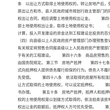
条 以出让方式取得土地使用权的，转让房地产后，
原出让方和市、县人民政府城市规划行政主管部门的
权出让合同，相应调整土地使用权出让金。 第四
部土地使用权出让金，取得土地使用权证书； （
计算，投入开发建设的资金达到工程建设总投资的
（四）向县级以上人民政府房产管理部门办理预售
有关规定将预售合同报县级以上人民政府房产管理
于有关的工程建设。 第四十六条 商品房预售的
由国务院规定。 第三节 房地产抵押 第四十七条
式向抵押权人提供债务履行担保的行为。债务人不履
先受偿。 第四十八条 依法取得的房屋所有权连
让方式取得的土地使用权，可以设定抵押权。 第
书办理。 第五十条 房地产抵押，抵押人和抵押
权的土地使用权是以划拨方式取得的，依法拍卖该房
权出让金的款额后，抵押权人方可优先受偿。 第