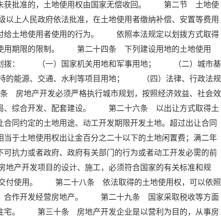
定未获批准的，土地使用权由国家无偿收回。 第二节 土地使
级以上人民政府依法批准，在土地使用者缴纳补偿、安置等费用
交付给土地使用者使用的行为。 依照本法规定以划拨方式取得
有使用期限的限制。 第二十四条 下列建设用地的土地使用
准划拨： （一）国家机关用地和军事用地； （二）城市基
持的能源、交通、水利等项目用地； （四）法律、行政法规
条 房地产开发必须严格执行城市规划，按照经济效益、社会效
布局、综合开发、配套建设。 第二十六条 以出让方式取得土
让合同约定的土地用途、动工开发期限开发土地。超过出让合同
相当于土地使用权出让金百分之二十以下的土地闲置费；满二年
不可抗力或者政府、政府有关部门的行为或者动工开发必需的前
房地产开发项目的设计、施工，必须符合国家的有关标准和规
交付使用。 第二十八条 依法取得的土地使用权，可以依照
资、合作开发经营房地产。 第二十九条 国家采取税收等方面
民住宅。 第三十条 房地产开发企业是以营利为目的，从事房