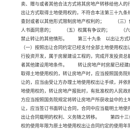
卖、赠与或者其他合法方式将其房地产转移给他人
出让方式取得土地使用权的，不符合本法第三十九
查封或者以其他形式限制房地产权利的； （三）
人书面同意的； （五）权属有争议的； （六
禁止转让的其他情形。 第三十九条 以出让方
（一）按照出让合同约定已经支付全部土地使用权
行投资开发，属于房屋建设工程的，完成开发投资总
者其他建设用地条件。 转让房地产时房屋已经建
取得土地使用权的，转让房地产时，应当按照国务院
让的，应当由受让方办理土地使用权出让手续，并
地使用权的，转让房地产报批时，有批准权的人民政
方应当按照国务院规定将转让房地产所获收益中的
让，应当签订书面转让合同，合同中应当载明土地
出让合同载明的权利、义务随之转移。 第四十三
权的使用年限为原土地使用权出让合同约定的使用