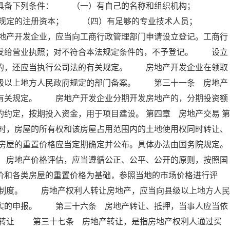
应当具备下列条件： （一）有自己的名称和组织机构；
院规定的注册资本； （四）有足够的专业技术人员；
地产开发企业，应当向工商行政管理部门申请设立登记。工商行
，发给营业执照；对不符合本法规定条件的，不予登记。 设立
营的，还应当执行公司法的有关规定。 房地产开发企业在领取
县级以上地方人民政府规定的部门备案。 第三十一条 房地产
家有关规定。 房地产开发企业分期开发房地产的，分期投资额
约定，按期投入资金，用于项目建设。 第四章 房地产交易 第
时，房屋的所有权和该房屋占用范围内的土地使用权同时转让、
房屋的重置价格应当定期确定并公布。具体办法由国务院规定。
地产价格评估，应当遵循公正、公平、公开的原则，按照国
价和各类房屋的重置价格为基础，参照当地的市场价格进行评
制度。 房地产权利人转让房地产，应当向县级以上地方人民
不实的申报。 第三十六条 房地产转让、抵押，当事人应当依
产转让 第三十七条 房地产转让，是指房地产权利人通过买