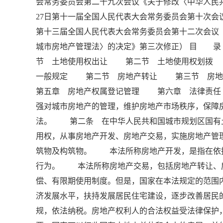
会常务委员会第二十九次会议《关于修改〈中华人民共
27日第十一届全国人民代表大会常务委员会第十次会议
第十三届全国人民代表大会常务委员会第十二次会议
城市房地产管理法〉的决定》第三次修正） 目
节 土地使用权出让 第二节 土地使用权划
一般规定 第二节 房地产转让 第三节 房
第五章 房地产权属登记管理 第六章 法律责
强对城市房地产的管理，维护房地产市场秩序，保障
法。 第二条 在中华人民共和国城市规划区国有
用权，从事房地产开发、房地产交易，实施房地产
筑物及构筑物。 本法所称房地产开发，是指在依
行为。 本法所称房地产交易，包括房地产转让、
偿、有限期使用制度。但是，国家在本法规定的范
济发展水平，扶持发展居民住宅建设，逐步改善居
规，依法纳税。房地产权利人的合法权益受法律保