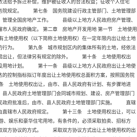
依法给予拆迁补偿，维护被征收人的合法权益；征收个人住宅
国务院规定。 第七条 国务院建设行政主管部门、土地管理部
合，管理全国房地产工作。 县级以上地方人民政府房产管理、
市人民政府确定。 第二章 房地产开发用地 第一节 土地使用
有土地使用权（以下简称土地使用权）在一定年限内出让给土地
金的行为。 第九条 城市规划区内的集体所有的土地，经依法
有偿出让，但法律另有规定的除外。 第十条 土地使用权出
建设用地计划。 第十一条 县级以上地方人民政府出让土地使
达的控制指标拟订年度出让土地使用权总面积方案，按照国务院
条 土地使用权出让，由市、县人民政府有计划、有步骤地进
、县人民政府土地管理部门会同城市规划、建设、房产管理部门
人民政府批准后，由市、县人民政府土地管理部门实施。 直辖
，由直辖市人民政府规定。 第十三条 土地使用权出让，可以
游、娱乐和豪华住宅用地，有条件的，必须采取拍卖、招标方
采取双方协议的方式。 采取双方协议方式出让土地使用权的出