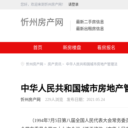
您好，欢迎来到忻州房产网！
请登录
忻州房产网
最新二手房信息
最新出租房信息
首页
新房楼盘
看房报名
忻州房产网
>
房产资讯
>
中华人民共和国城市房地产管理法
中华人民共和国城市房地产
忻州房产网
229
人浏览
发布日期：2021.05.24
（1994年7月5日第八届全国人民代表大会常务委员