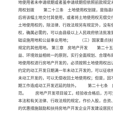
地使用者未申请续期或者虽申请续期但依照前款规
用权划拨 第二十三条 土地使用权划拨，是指县
后将该幅土地交付其使用，或者将土地使用权无偿
土地使用权的，除法律、行政法规另有规定外，没
权，确属必需的，可以由县级以上人民政府依法批
础设施用地和公益事业用地； （三）国家重点扶
规定的其他用地。 第三章 房地产开发 第二十五
益、环境效益相统一的原则，实行全面规划、合理
地使用权进行房地产开发的，必须按照土地使用权出
约定的动工开发日期满一年未动工开发的，可以征收
未动工开发的，可以无偿收回土地使用权；但是，因
期工作造成动工开发迟延的除外。 第二十七条 
范。 房地产开发项目竣工，经验收合格后，方可
本法和有关法律、行政法规的规定，作价入股，合
的优惠措施鼓励和扶持房地产开发企业开发建设居