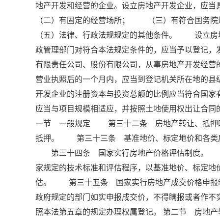
地产开发和经营的企业。设立房地产开发企业，
（二）有固定的经营场所； （三）有符合国务
（五）法律、行政法规规定的其他条件。 设立房
政管理部门对符合本法规定条件的，应当予以登记
有限责任公司、股份有限公司，从事房地产开发经
营业执照后的一个月内，应当到登记机关所在地的
开发企业的注册资本与投资总额的比例应当符合国
应当与项目规模相适应，并按照土地使用权出让合同的
一节 一般规定 第三十二条 房地产转让、抵押
抵押。 第三十三条 基准地价、标定地价和各类
第三十四条 国家实行房地产价格评估制度。 房
家规定的技术标准和评估程序，以基准地价、标定地
估。 第三十五条 国家实行房地产成交价格申报
政府规定的部门如实申报成交价，不得瞒报或者作
照本法第五章的规定办理权属登记。 第二节 房地