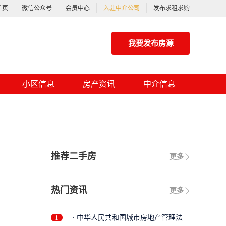
首页
微信公众号
会员中心
入驻中介公司
发布求租求购
我要发布房源
小区信息
房产资讯
中介信息
推荐二手房
更多
热门资讯
更多
1
· 中华人民共和国城市房地产管理法