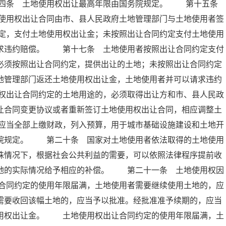
十四条 土地使用权出让最高年限由国务院规定。 第十五条
使用权出让合同由市、县人民政府土地管理部门与土地使用者签
定，支付土地使用权出让金；未按照出让合同约定支付土地使用
请求违约赔偿。 第十七条 土地使用者按照出让合同约定支付
必须按照出让合同约定，提供出让的土地；未按照出让合同约定
地管理部门返还土地使用权出让金，土地使用者并可以请求违约
权出让合同约定的土地用途的，必须取得出让方和市、县人民政
让合同变更协议或者重新签订土地使用权出让合同，相应调整土
应当全部上缴财政，列入预算，用于城市基础设施建设和土地开
务院规定。 第二十条 国家对土地使用者依法取得的土地使用
殊情况下，根据社会公共利益的需要，可以依照法律程序提前收
土地的实际情况给予相应的补偿。 第二十一条 土地使用权因
合同约定的使用年限届满，土地使用者需要继续使用土地的，应
需要收回该幅土地的，应当予以批准。经批准准予续期的，应当
使用权出让金。 土地使用权出让合同约定的使用年限届满，土