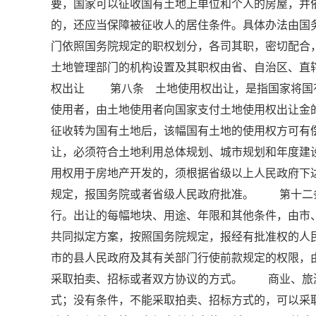
要，国家可以征收国有土地上单位和个人的房屋，并
的，还应当保障被征收人的居住条件。具体办法由
门依照国务院规定的职权划分，各司其职，密切配
土地管理部门的机构设置及其职权由省、自治区、直辖
权出让 第八条 土地使用权出让，是指国家将国
使用者，由土地使用者向国家支付土地使用权出让
征收转为国有土地后，该幅国有土地的使用权方可
让，必须符合土地利用总体规划、城市规划和年度
用权用于房地产开发的，须根据省级以上人民政府下
规定，报国务院或者省级人民政府批准。 第十二
行。出让的每幅地块、用途、年限和其他条件，由市
共同拟定方案，按照国务院规定，报经有批准权的
市的县人民政府及其有关部门行使前款规定的权限
采取拍卖、招标或者双方协议的方式。 商业、旅
式；没有条件，不能采取拍卖、招标方式的，可以