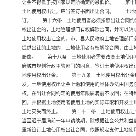
让金不得低于按国家规定所确定的最低价。 第
土地使用权出让，应当签订书面出让合同。 土地
订。 第十六条 土地使用者必须按照出让合同约
权出让金的，土地管理部门有权解除合同，并可以
土地使用权出让金的，市、县人民政府土地管理部门
提供出让的土地的，土地使用者有权解除合同，由土
赔偿。 第十八条 土地使用者需要改变土地使用
府城市规划行政主管部门的同意，签订土地使用权出
地使用权出让金。 第十九条 土地使用权出让金
发。土地使用权出让金上缴和使用的具体办法由国
权，在出让合同约定的使用年限届满前不收回；在特
回，并根据土地使用者使用土地的实际年限和开发
土地灭失而终止。 第二十二条 土地使用权出让
当至迟于届满前一年申请续期，除根据社会公共利益
重新签订土地使用权出让合同，依照规定支付土地