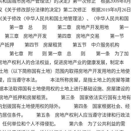
和国城市房地产管理法〉的决定》第一次修正 根据2009年8月
《关于修改部分法律的决定》第二次修正 根据2019年8月26日
《关于修改〈中华人民共和国土地管理法〉、〈中华人民共和国
 录 第一章 总 则 第二章 房地产开发用地 第一
拨 第三章 房地产开发 第四章 房地产交易 第一节
地产抵押 第四节 房屋租赁 第五节 中介服务机构
任 第七章 附 则 第一章 总 则 第一条 为了加
房地产权利人的合法权益，促进房地产业的健康发展，制定本
土地（以下简称国有土地）范围内取得房地产开发用地的土地使
管理，应当遵守本法。 本法所称房屋，是指土地上的房屋等建
据本法取得国有土地使用权的土地上进行基础设施、房屋建设的
房地产抵押和房屋租赁。 第三条 国家依法实行国有土地有
围内划拨国有土地使用权的除外。 第四条 国家根据社会、经
民的居住条件。 第五条 房地产权利人应当遵守法律和行政法
护，任何单位和个人不得侵犯。 第六条 为了公共利益的需