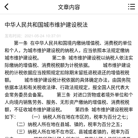
文章内容
中华人民共和国城市维护建设税法
发布时间：2021-05-24 10:37:01
第一条 在中华人民共和国境内缴纳增值税、消费税的单位
和个人，为城市维护建设税的纳税人，应当依照本法规定缴纳
城市维护建设税。 第二条 城市维护建设税以纳税人依法实
际缴纳的增值税、消费税税额为计税依据。 城市维护建设
税的计税依据应当按照规定扣除期末留抵退税退还的增值税税
额。 城市维护建设税计税依据的具体确定办法，由国务院
依据本法和有关税收法律、行政法规规定，报全国人民代表大
会常务委员会备案。 第三条 对进口货物或者境外单位和个
人向境内销售劳务、服务、无形资产缴纳的增值税、消费税税
额，不征收城市维护建设税。 第四条 城市维护建设税税率
如下： （一）纳税人所在地在市区的，税率为百分之七；
（二）纳税人所在地在县城、镇的，税率为百分之五；
（三）纳税人所在地不在市区、县城或者镇的，税率为百