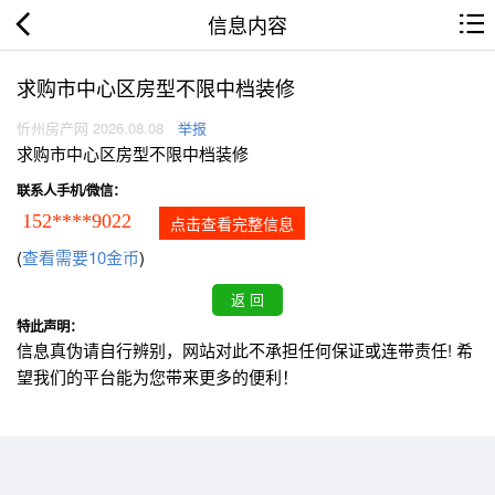
信息内容
求购市中心区房型不限中档装修
忻州房产网 2026.08.08
举报
求购市中心区房型不限中档装修
联系人手机/微信：
152****9022
点击查看完整信息
(
查看需要10金币
)
特此声明：
信息真伪请自行辨别，网站对此不承担任何保证或连带责任! 希
望我们的平台能为您带来更多的便利！